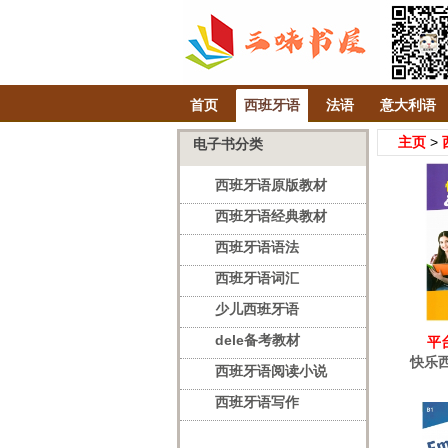
首页
西班牙语
法语
意大利语
主页
>
电子书分类
西班牙语原版教材
西班牙语经典教材
西班牙语语法
西班牙语词汇
少儿西班牙语
dele备考教材
平
快乐
西班牙语阅读小说
西班牙语写作