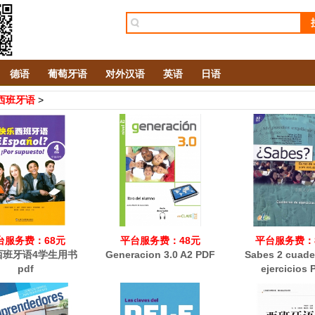
德语
葡萄牙语
对外汉语
英语
日语
西班牙语
>
台服务费：68元
平台服务费：48元
平台服务费：
西班牙语4学生用书
Generacion 3.0 A2 PDF
Sabes 2 cuade
pdf
ejercicios 