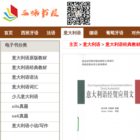
首页
西班牙语
法语
意大利语
德语
葡萄牙语
对
主页
>
意大利语
>
意大利语经典教
电子书分类
意大利语原版教材
意大利语经典教材
意大利语语法
意大利语词汇
少儿意大利语
cils真题
celi真题
意大利语小说/写作