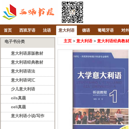
首页
西班牙语
法语
意大利语
德语
葡萄牙语
对
主页
>
意大利语
>
意大利语经典教
电子书分类
意大利语原版教材
意大利语经典教材
意大利语语法
意大利语词汇
少儿意大利语
cils真题
celi真题
意大利语小说/写作